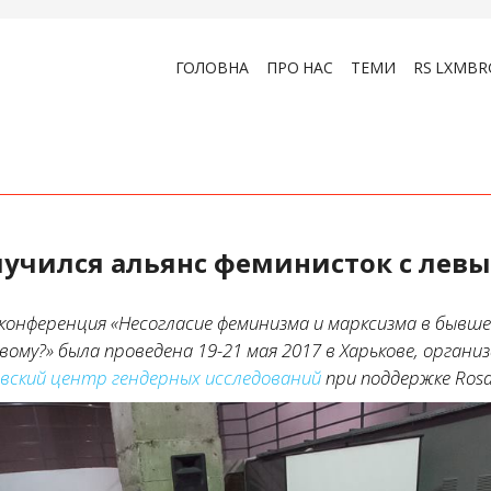
ГОЛОВНА
ПРО НАС
ТЕМИ
RS LXMBR
лучился альянс феминисток с лев
онференция «Несогласие феминизма и марксизма в бывше
ивому?» была проведена 19-21 мая 2017 в Харькове, орган
овский центр гендерных исследований
при поддержке Rosa-