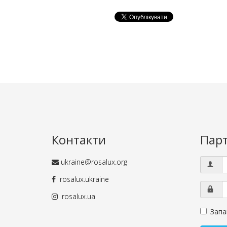
Контакти
Пар
ukraine@rosalux.org
rosalux.ukraine
rosalux.ua
Запа