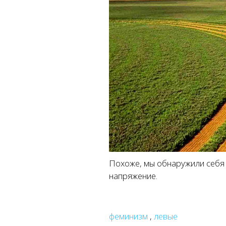
Похоже, мы обнаружили себя в
напряжение.
феминизм
,
левые