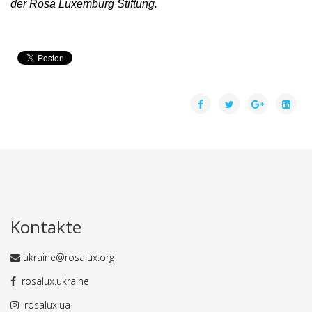
der Rosa Luxemburg Stiftung.
Kontakte
ukraine@rosalux.org
rosalux.ukraine
rosalux.ua