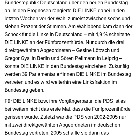
Bundesrepublik Deutschland über den neuen Bundestag
ab. In den Prognosen rangierte DIE LINKE dabei in den
letzten Wochen vor der Wahl zumeist zwischen sechs und
sieben Prozent der Stimmen. Am Wahlabend kam dann der
Schock für die Linke in Deutschland – mit 4,9 % scheiterte
DIE LINKE an der Fünfprozenthürde. Nur durch die drei
direktgewählten Abgeordneten – Gesine Lötzsch und
Gregor Gysi in Berlin und Sören Pellmann in Leipzig –
konnte DIE LINKE in den Bundestag einziehen. Zukünftig
werden 39 Parlamentarier*innen DIE LINKE im Bundestag
vertreten und es wird weiterhin eine Linksfraktion im
Bundestag geben.
Für DIE LINKE bzw. ihre Vorgängerpartei die PDS ist es
bei weitem nicht das erste Mal, dass die Fünfprozenthürde
gerissen wurde. Zuletzt war die PDS von 2002-2005 nur
mit zwei direktgewählten Abgeordneten im deutschen
Bundestag vertreten. 2005 schaffte sie dann das