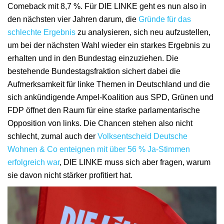
Comeback mit 8,7 %. Für DIE LINKE geht es nun also in
den nächsten vier Jahren darum, die
Gründe für das
schlechte Ergebnis
zu analysieren, sich neu aufzustellen,
um bei der nächsten Wahl wieder ein starkes Ergebnis zu
erhalten und in den Bundestag einzuziehen. Die
bestehende Bundestagsfraktion sichert dabei die
Aufmerksamkeit für linke Themen in Deutschland und die
sich ankündigende Ampel-Koalition aus SPD, Grünen und
FDP öffnet den Raum für eine starke parlamentarische
Opposition von links. Die Chancen stehen also nicht
schlecht, zumal auch der
Volksentscheid Deutsche
Wohnen & Co enteignen mit über 56 % Ja-Stimmen
erfolgreich war
, DIE LINKE muss sich aber fragen, warum
sie davon nicht stärker profitiert hat.