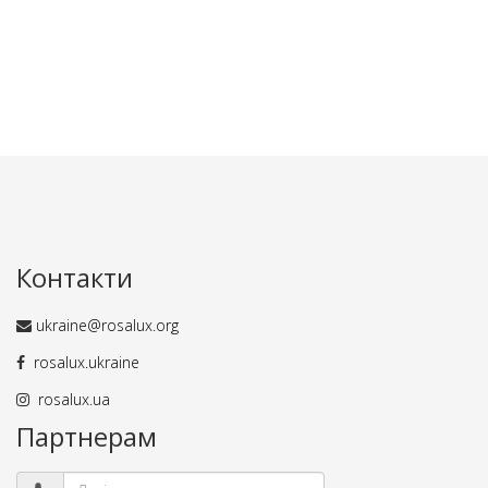
Контакти
ukraine@rosalux.org
rosalux.ukraine
rosalux.ua
Партнерам