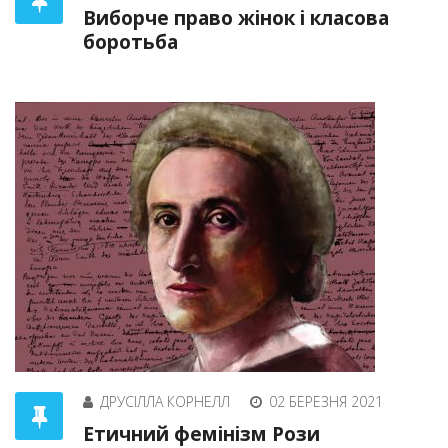
Виборче право жінок і класова
боротьба
ДРУСІЛЛА КОРНЕЛЛ
02 БЕРЕЗНЯ 2021
Етичний фемінізм Рози