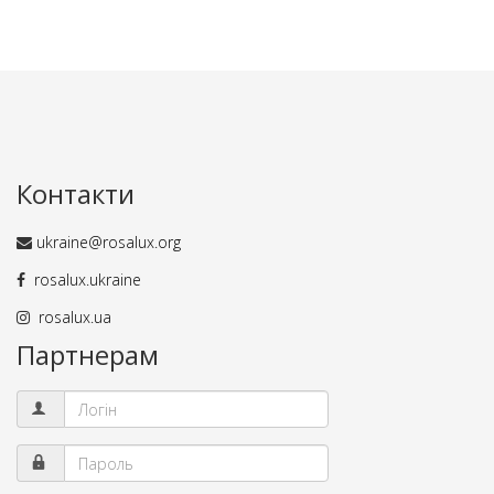
Контакти
ukraine@rosalux.org
rosalux.ukraine
rosalux.ua
Партнерам