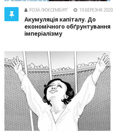
РОЗА ЛЮКСЕМБУРҐ
19 БЕРЕЗНЯ 2020
Акумуляція капіталу. До
економічного обґрунтування
імперіалізму