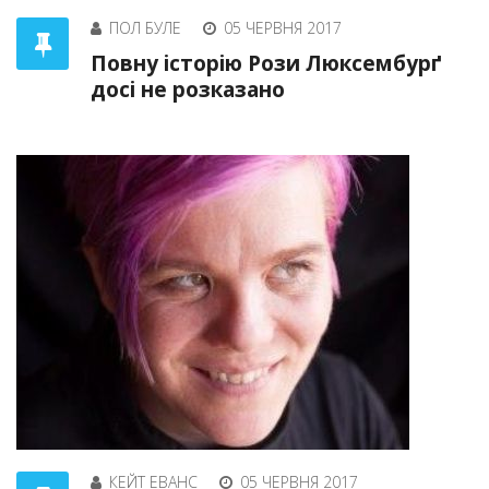
ПОЛ БУЛЕ
05 ЧЕРВНЯ 2017
Повну історію Рози Люксембурґ
досі не розказано
КЕЙТ ЕВАНС
05 ЧЕРВНЯ 2017