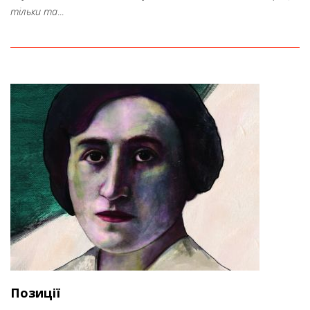
тільки та
...
Позиції