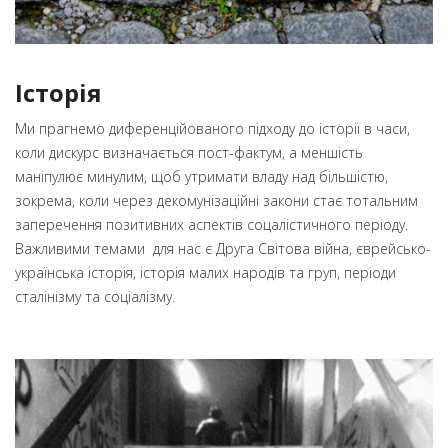
Історія
Ми прагнемо диференційованого підходу до історії в часи,
коли дискурс визначається пост-фактум, а меншість
маніпулює минулим, щоб утримати владу над більшістю,
зокрема, коли через декомунізаційні закони стає тотальним
заперечення позитивних аспектів соцалістичного періоду.
Важливими темами для нас є Друга Світова війна, єврейсько-
українська історія, історія малих народів та груп, періоди
сталінізму та соціалізму.