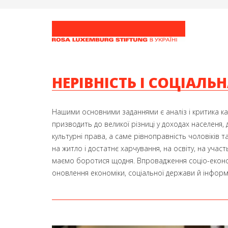
НЕРІВНІСТЬ І СОЦІАЛЬ
Нашими основними заданнями є аналіз і критика кап
призводить до великої різниці у доходах населеня, 
культурні права, а саме рівноправність чоловіків т
на житло і достатнє харчування, на освіту, на участ
маємо боротися щодня. Впровадження соціо-економ
оновлення економіки, соціальної держави й інформ