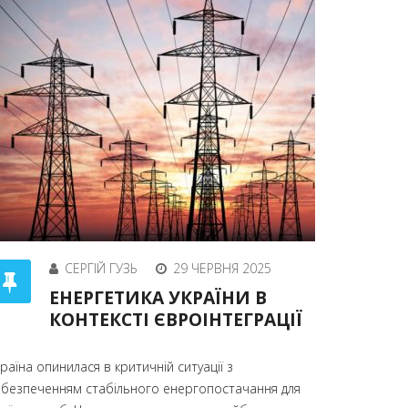
СЕРГІЙ ГУЗЬ
29 ЧЕРВНЯ 2025
ЕНЕРГЕТИКА УКРАЇНИ В
КОНТЕКСТІ ЄВРОІНТЕГРАЦІЇ
раїна опинилася в критичній ситуації з
абезпеченням стабільного енергопостачання для