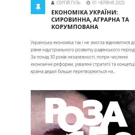
СЕРГІЙ ГУЗЬ
01 ЧЕРВНЯ 2025
ЕКОНОМІКА УКРАЇНИ:
СИРОВИННА, АГРАРНА ТА
КОРУМПОВАНА
Українська економіка так і не змогла відновитися д
рівня індустріального розвитку радянського період
За понад 30 років незалежності, попри численні
економічні реформи, ухвалені стратегії та концепції
країна дедалі більше перетворюється на...