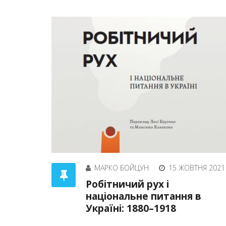
МАРКО БОЙЦУН
15 ЖОВТНЯ 2021
Робітничий рух і
національне питання в
Україні: 1880–1918