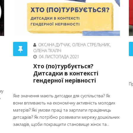
ОКСАНА ДУТЧАК, ОЛЕНА СТРЕЛЬНИК,
ОЛЕНА ТКАЛІЧ
04 ЛИСТОПАДА 2021
Хто (по)турбується?
Дитсадки в контексті
гендерної нерівності
П
му
Яке значення мають дитсадки для суспільства? Як
о
вони впливають на економічну активність молодих
матерів? Які умови праці та зарплати працівниць
дитсадків? Як потрібно розвивати мережу дошкільних
закладів, щоби покращити становище жінок та...