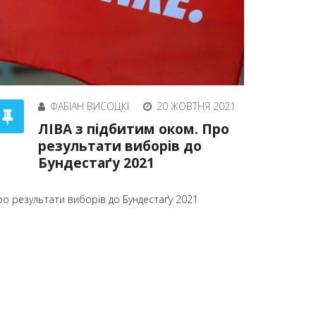
ФАБІАН ВИСОЦКІ
20 ЖОВТНЯ 2021
ЛІВА з підбитим оком. Про
результати виборів до
Бундестаґу 2021
ро результати виборів до Бундестаґу 2021