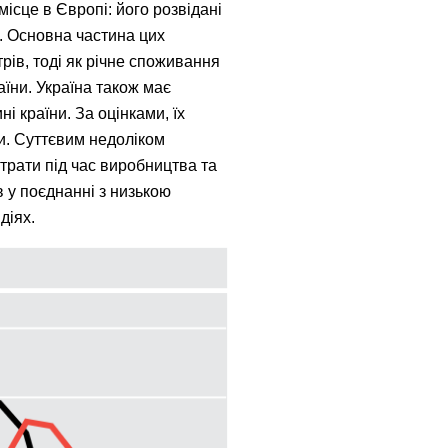
місце в Європі: його розвідані
. Основна частина цих
трів, тоді як річне споживання
аїни. Україна також має
і країни. За оцінками, їх
ки. Суттєвим недоліком
втрати під час виробництва та
в у поєднанні з низькою
діях.