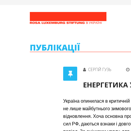
ПУБЛІКАЦІЇ
СЕРГІЙ ГУЗЬ
ЕНЕРГЕТИКА 
Україна опинилася в критичній
не лише майбутнього зимового 
відновлення. Хоча основна пр
сил РФ, даються взнаки і довг