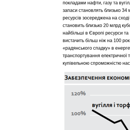
покладами нафти, газу та вугіл
запаси становлять близько 34 
ресурсів зосереджена на сході 
становить близько 20 млрд кубо
найбільші в Європі ресурси та 
вистачить більш ніж на 100 ро
«радянського спадку» в енергет
транспортування електричної та
купівельною спроможністю нас