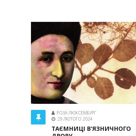
РОЗА ЛЮКСЕМБУРГ
29 ЛЮТОГО 2024
ТАЄМНИЦІ В'ЯЗНИЧНОГО
ДВОРУ