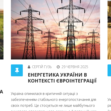
СЕРГІЙ ГУЗЬ
29 ЧЕРВНЯ 2025
ЕНЕРГЕТИКА УКРАЇНИ В
КОНТЕКСТІ ЄВРОІНТЕГРАЦІЇ
А
Україна опинилася в критичній ситуації з
забезпеченням стабільного енергопостачання для
Ук
своїх потреб. Це стосується не лише майбутнього
рі