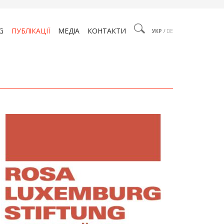
G
ПУБЛІКАЦІЇ
МЕДІА
КОНТАКТИ
УКР
/
DE