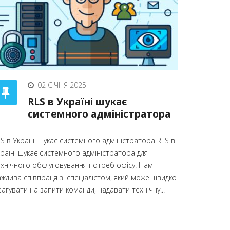
02 СІЧНЯ 2025
RLS в Україні шукає
системного адміністратора
S в Україні шукає системного адміністратора RLS в
країні шукає системного адміністратора для
ехнічного обслуговування потреб офісу. Нам
ажлива співпраця зі спеціалістом, який може швидко
агувати на запити команди, надавати технічну...