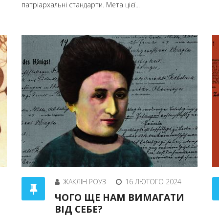
патріархальні стандарти. Мета цієї...
ЖАКЛІН РОУЗ
16 ЛЮТОГО 2024
ЧОГО ЩЕ НАМ ВИМАГАТИ
ВІД СЕБЕ?