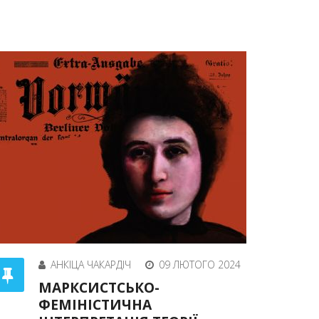
АНКІЦА ЧАКАРДІЧ
09 ЛЮТОГО 2024
МАРКСИСТСЬКО-
ФЕМІНІСТИЧНА