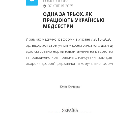
ЛОМОНОСОВА
07 КВІТНЯ 2025
ОДНА ЗА ТРЬОХ. ЯК
ПРАЦЮЮТЬ УКРАЇНСЬКІ
МЕДСЕСТРИ
У рамках медичної реформи в Україні у 2016–2020
рр. відбулася дерегуляція медсестринського догляду
Було скасовано норми навантаження на медсестер 
запроваджено нові правила фінансування закладів
охорони здоров'я державної та комунальної форми.