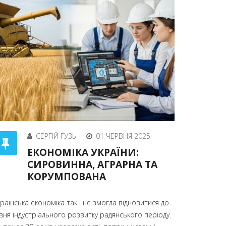
СЕРГІЙ ГУЗЬ
01 ЧЕРВНЯ 2025
ЕКОНОМІКА УКРАЇНИ:
СИРОВИННА, АГРАРНА ТА
КОРУМПОВАНА
раїнська економіка так і не змогла відновитися до
вня індустріального розвитку радянського періоду.