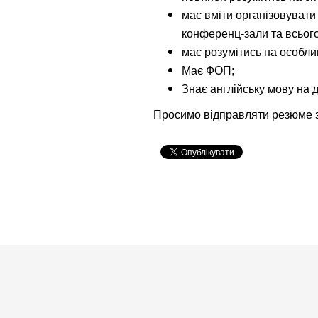
має вміти організовувати
конференц-зали та всього
має розумітись на особли
Має ФОП;
Знає англійську мову на 
Просимо відправляти резюме з