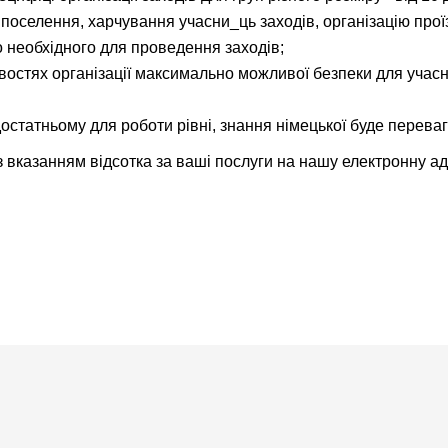
 поселення, харчування учасни_ць заходів, організацію прої
 необхідного для проведення заходів;
востях організації максимально можливої безпеки для учас
достатньому для роботи рівні, знання німецької буде перева
 вказанням відсотка за ваші послуги на нашу електронну а