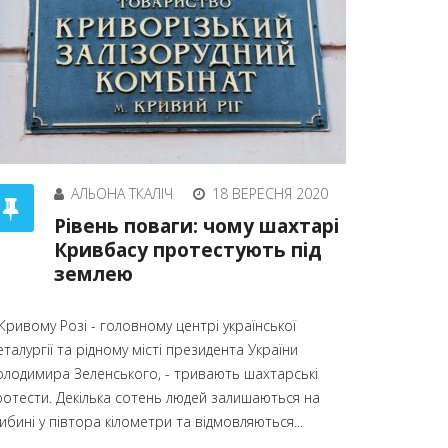
АЛЬОНА ТКАЛІЧ
18 ВЕРЕСНЯ 2020
Рівень поваги: чому шахтарі
Кривбасу протестують під
землею
Кривому Розі - головному центрі української
талургії та рідному місті президента України
олодимира Зеленського, - тривають шахтарські
ротести. Декілька сотень людей залишаються на
ибині у півтора кілометри та відмовляються...