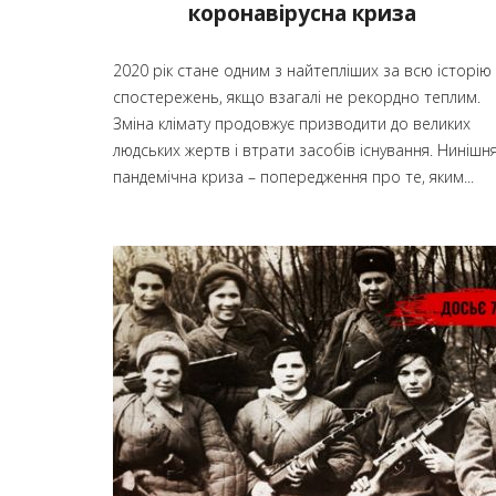
коронавірусна криза
2020 рік стане одним з найтепліших за всю історію
спостережень, якщо взагалі не рекордно теплим.
Зміна клімату продовжує призводити до великих
людських жертв і втрати засобів існування. Нинішн
пандемічна криза – попередження про те, яким...