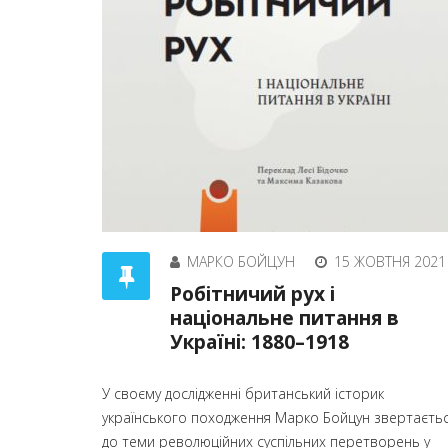
МАРКО БОЙЦУН
15 ЖОВТНЯ 2021
Робітничий рух і
національне питання в
Україні: 1880–1918
У своєму дослідженні британський історик
українського походження Марко Бойцун звертаєть
до теми революційних суспільних перетворень у