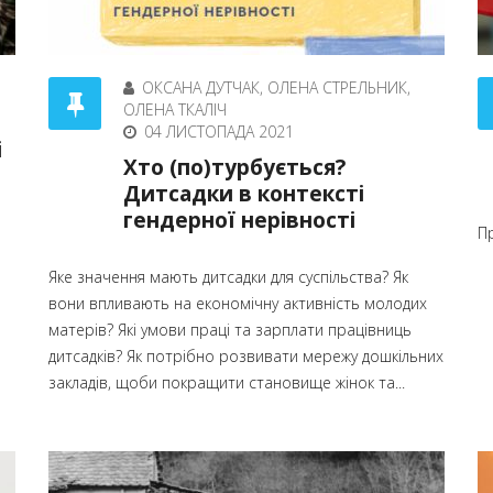
ОКСАНА ДУТЧАК, ОЛЕНА СТРЕЛЬНИК,
ОЛЕНА ТКАЛІЧ
04 ЛИСТОПАДА 2021
і
Хто (по)турбується?
Дитсадки в контексті
гендерної нерівності
П
Яке значення мають дитсадки для суспільства? Як
вони впливають на економічну активність молодих
матерів? Які умови праці та зарплати працівниць
дитсадків? Як потрібно розвивати мережу дошкільних
закладів, щоби покращити становище жінок та...