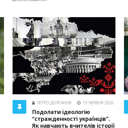
ПЕТРО ДОЛГАНОВ
19 ЧЕРВНЯ 2020
Подолати ідеологію
“стражденності українців”.
Як навчають вчителів історії