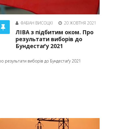
ФАБІАН ВИСОЦКІ
20 ЖОВТНЯ 2021
ЛІВА з підбитим оком. Про
результати виборів до
Бундестаґу 2021
ро результати виборів до Бундестаґу 2021