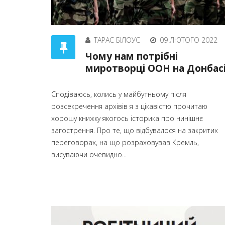
ТАРАС БІЛОУС
09 ЛЮТОГО 2022
Чому нам потрібні
миротворці ООН на Донбас
Сподіваюсь, колись у майбутньому після
розсекречення архівів я з цікавістю прочитаю
хорошу книжку якогось історика про нинішнє
загострення. Про те, що відбувалося на закритих
переговорах, на що розраховував Кремль,
висуваючи очевидно...