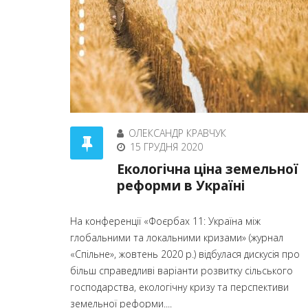
ОЛЕКСАНДР КРАВЧУК
15 ГРУДНЯ 2020
Екологічна ціна земельної
реформи в Україні
На конференції «Фоєрбах 11: Україна між
глобальними та локальними кризами» (журнал
«Спільне», жовтень 2020 р.) відбулася дискусія про
більш справедливі варіанти розвитку сільського
господарства, екологічну кризу та перспективи
земельної реформи....