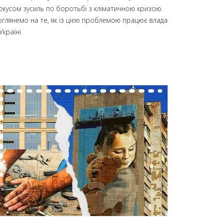
окусом зусиль по боротьбі з кліматичною кризою.
оглянемо на те, як із цією проблемою працює влада
Україні.