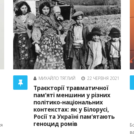
МИХАЙЛО ТЯГЛИЙ
22 ЧЕРВНЯ 2021
Траєкторії травматичної
пам’яті меншини у різних
політико-національних
контекстах: як у Білорусі,
Росії та Україні пам’ятають
геноцид ромів
ся
Б
в