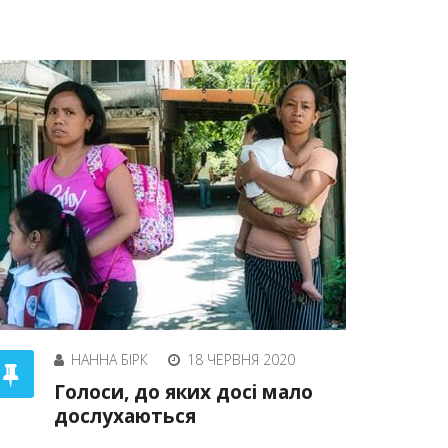
НАННА БІРК
18 ЧЕРВНЯ 2020
Голоси, до яких досі мало
дослухаються