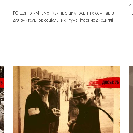
К
ГО Центр «Мнемоніка» про цикл освітніх семінарів
н
для вчитель_ок соціальних і гуманітарних дисциплін
я