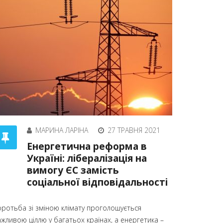
МАРИНА ЛАРІНА
27 ТРАВНЯ 2021
Енергетична реформа в
Україні: лібералізація на
вимогу ЄС замість
соціальної відповідальності
оротьба зі зміною клімату проголошується
ажливою ціллю у багатьох країнах, а енергетика –